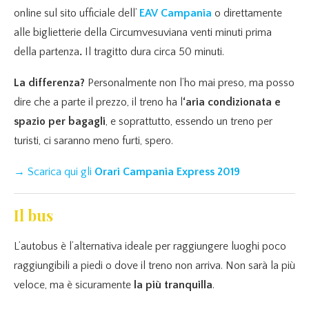
online sul sito ufficiale dell’
EAV Campania
o direttamente
alle biglietterie della Circumvesuviana venti minuti prima
della partenza
.
Il tragitto dura circa 50 minuti.
La differenza?
Personalmente non l’ho mai preso, ma posso
dire che a parte il prezzo, il treno ha l
‘aria condizionata e
spazio per bagagli
, e soprattutto, essendo un treno per
turisti, ci saranno meno furti, spero.
→ Scarica qui gli
Orari Campania Express 2019
Il bus
L’autobus è l’alternativa ideale per raggiungere luoghi poco
raggiungibili a piedi o dove il treno non arriva. Non sarà la più
veloce, ma è sicuramente
la più tranquilla
.