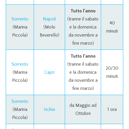
Tutto l’anno
Sorrento
Napoli
(tranne il sabato
40
(Marina
(Molo
e la domenica
minuti
Piccola)
Beverello)
da novembre a
fine marzo)
Tutto l’anno
Sorrento
(tranne il sabato
20/30
(Marina
Capri
e la domenica
minuti
Piccola)
da novembre a
fine marzo)
Sorrento
da Maggio ad
(Marina
Ischia
1 ora
Ottobre
Piccola)