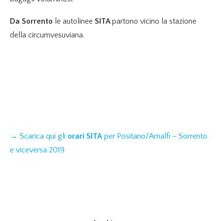
Da Sorrento
le autolinee
SITA
partono vicino la stazione
della circumvesuviana.
→ Scarica qui gli
orari SITA
per Positano/Amalfi – Sorrento
e viceversa 2019