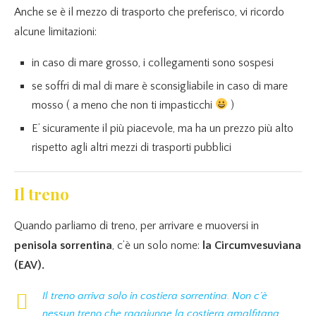
Anche se è il mezzo di trasporto che preferisco, vi ricordo
alcune limitazioni:
in caso di mare grosso, i collegamenti sono sospesi
se soffri di mal di mare è sconsigliabile in caso di mare
mosso ( a meno che non ti impasticchi
)
E’ sicuramente il più piacevole, ma ha un prezzo più alto
rispetto agli altri mezzi di trasporti pubblici
Il treno
Quando parliamo di treno, per arrivare e muoversi in
penisola sorrentina
, c’è un solo nome:
la Circumvesuviana
(EAV).
Il treno arriva solo in costiera sorrentina. Non c’è
nessun treno che raggiunge la costiera amalfitana.