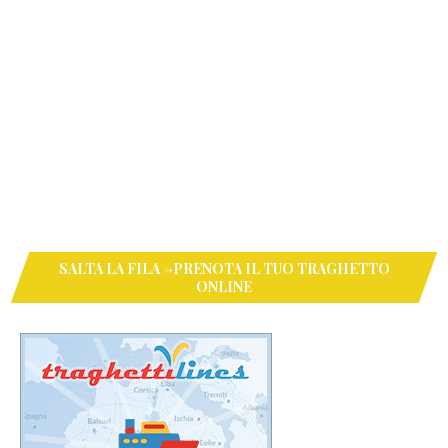
SALTA LA FILA ->PRENOTA IL TUO TRAGHETTO
ONLINE