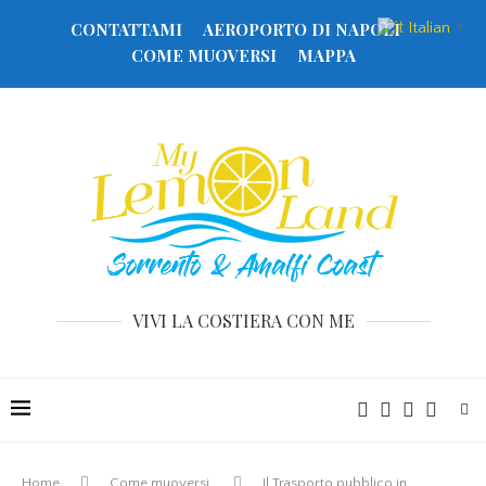
Italian
CONTATTAMI
AEROPORTO DI NAPOLI
▼
COME MUOVERSI
MAPPA
VIVI LA COSTIERA CON ME
Home
Come muoversi
Il Trasporto pubblico in