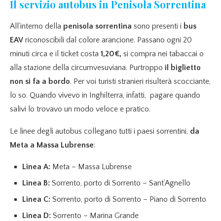
Il servizio autobus in Penisola Sorrentina
All’interno della
penisola sorrentina
sono presenti i
bus
EAV
riconoscibili dal colore arancione. Passano ogni 20
minuti circa e il ticket costa
1,20€,
si compra nei tabaccai o
alla stazione della circumvesuviana. Purtroppo
il biglietto
non si fa a bordo
. Per voi turisti stranieri risulterà scocciante,
lo so. Quando vivevo in Inghilterra, infatti, pagare quando
salivi lo trovavo un modo veloce e pratico.
Le linee degli autobus collegano tutti i paesi sorrentini,
da
Meta a Massa Lubrense
:
Linea A:
Meta – Massa Lubrense
Linea B:
Sorrento, porto di Sorrento – Sant’Agnello
Linea C:
Sorrento, porto di Sorrento – Piano di Sorrento
Linea D:
Sorrento – Marina Grande