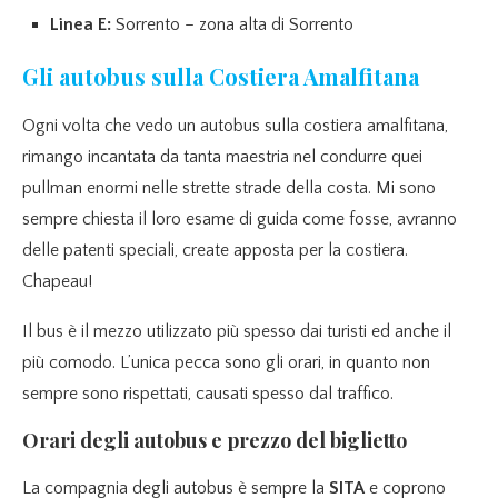
Linea E:
Sorrento – zona alta di Sorrento
Gli autobus sulla Costiera Amalfitana
Ogni volta che vedo un autobus sulla costiera amalfitana,
rimango incantata da tanta maestria nel condurre quei
pullman enormi nelle strette strade della costa. Mi sono
sempre chiesta il loro esame di guida come fosse, avranno
delle patenti speciali, create apposta per la costiera.
Chapeau!
Il bus è il mezzo utilizzato più spesso dai turisti ed anche il
più comodo. L’unica pecca sono gli orari, in quanto non
sempre sono rispettati, causati spesso dal traffico.
Orari degli autobus e prezzo del biglietto
La compagnia degli autobus è sempre la
SITA
e coprono