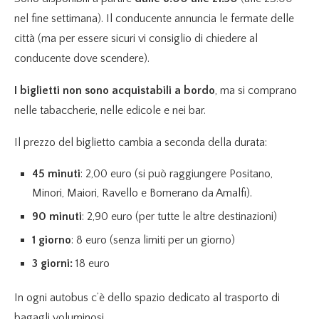
nel fine settimana). Il conducente annuncia le fermate delle
città (ma per essere sicuri vi consiglio di chiedere al
conducente dove scendere).
I biglietti non sono acquistabili a bordo
, ma si comprano
nelle tabaccherie, nelle edicole e nei bar.
Il prezzo del biglietto cambia a seconda della durata:
45 minuti
: 2,00 euro (si può raggiungere Positano,
Minori, Maiori, Ravello e Bomerano da Amalfi).
90 minuti
: 2,90 euro (per tutte le altre destinazioni)
1 giorno
: 8 euro (senza limiti per un giorno)
3 giorni:
18 euro
In ogni autobus c’è dello spazio dedicato al trasporto di
bagagli voluminosi.