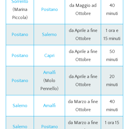
Sorrento
da Maggio ad
40
(Marina
Positano
Ottobre
minuti
Piccola)
da Aprile a fine
1 ora e
Positano
Salerno
Ottobre
15 minuti
da Aprile a fine
50
Positano
Capri
Ottobre
minuti
Amalfi
da Aprile a fine
20
Positano
(Molo
Ottobre
minuti
Pennello)
da Marzo a fine
40
Salerno
Amalfi
Ottobre
minuti
da Marzo a fine
1 ora 15
Salerno
Positano