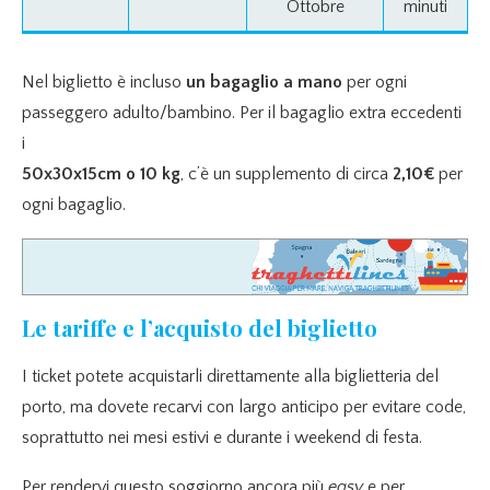
Ottobre
minuti
Nel biglietto è incluso
un bagaglio a mano
per ogni
passeggero adulto/bambino. Per il bagaglio extra eccedenti
i
50x30x15cm o 10 kg
, c’è un supplemento di circa
2,10€
per
ogni bagaglio.
Le tariffe e l’acquisto del biglietto
I ticket potete acquistarli direttamente alla biglietteria del
porto, ma dovete recarvi con largo anticipo per evitare code,
soprattutto nei mesi estivi e durante i weekend di festa.
Per rendervi questo soggiorno ancora più
easy
e per