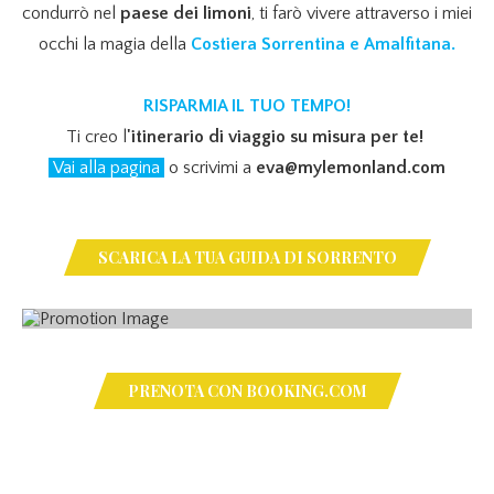
condurrò nel
paese dei limoni
, ti farò vivere attraverso i miei
occhi la magia della
Costiera Sorrentina e Amalfitana.
RISPARMIA IL TUO TEMPO!
Ti creo l
'itinerario di viaggio su misura per te!
Vai alla pagina
o scrivimi a
eva@mylemonland.com
SCARICA LA TUA GUIDA DI SORRENTO
PRENOTA CON BOOKING.COM