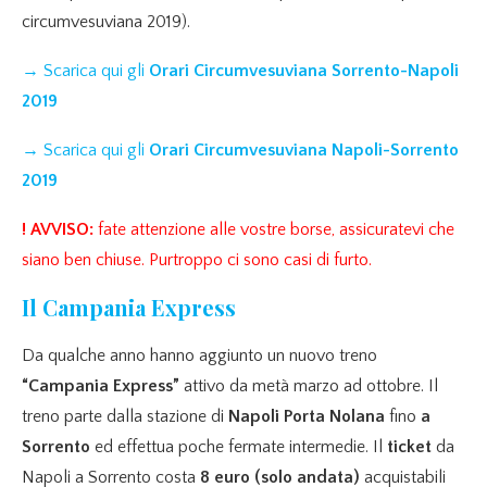
circumvesuviana 2019).
→ Scarica qui gli
Orari Circumvesuviana Sorrento-Napoli
2019
→
Scarica qui gli
Orari Circumvesuviana Napoli-Sorrento
2019
! AVVISO:
fate attenzione alle vostre borse, assicuratevi che
siano ben chiuse. Purtroppo ci sono casi di furto.
Il Campania Express
Da qualche anno hanno aggiunto un nuovo treno
“Campania Express”
attivo da metà marzo ad ottobre. Il
treno parte dalla stazione di
Napoli Porta Nolana
fino
a
Sorrento
ed effettua poche fermate intermedie. Il
ticket
da
Napoli a Sorrento costa
8 euro (solo andata)
acquistabili