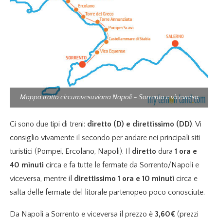
Mappa tratto circumvesuviana Napoli – Sorrento e viceversa
Ci sono due tipi di treni:
diretto (D) e direttissimo (DD)
. Vi
consiglio vivamente il secondo per andare nei principali siti
turistici (Pompei, Ercolano, Napoli). Il
diretto
dura
1 ora e
40 minuti
circa e fa tutte le fermate da Sorrento/Napoli e
viceversa, mentre il
direttissimo 1 ora e 10 minuti
circa e
salta delle fermate del litorale partenopeo poco conosciute.
Da Napoli a Sorrento e viceversa il prezzo è
3,60€
(prezzi