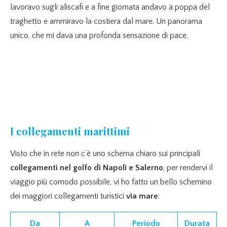
lavoravo sugli aliscafi e a fine giornata andavo a poppa del
traghetto e ammiravo la costiera dal mare. Un panorama
unico, che mi dava una profonda sensazione di pace.
I collegamenti marittimi
Visto che in rete non c’è uno schema chiaro sui principali
collegamenti nel golfo di Napoli e Salerno
, per rendervi il
viaggio più comodo possibile, vi ho fatto un bello schemino
dei maggiori collegamenti turistici
via mare
:
Da
A
Periodo
Durata