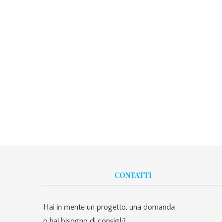
CONTATTI
Hai in mente un progetto, una domanda
o hai bisogno di consigli?