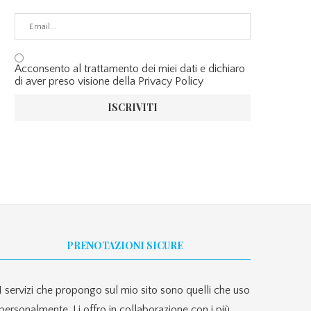
Acconsento al trattamento dei miei dati e dichiaro
di aver preso visione della Privacy Policy
PRENOTAZIONI SICURE
I servizi che propongo sul mio sito sono quelli che uso
personalmente. Li offro in collaborazione con i più