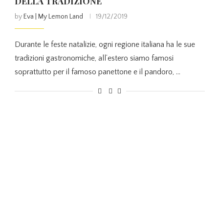
DELLA TRADIZIONE
by
Eva | My Lemon Land
19/12/2019
Durante le feste natalizie, ogni regione italiana ha le sue
tradizioni gastronomiche, all’estero siamo famosi
soprattutto per il famoso panettone e il pandoro, …