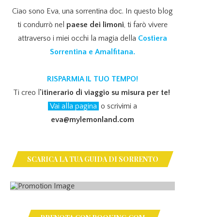
Ciao sono Eva, una sorrentina doc. In questo blog
ti condurrò nel
paese dei limoni
, ti farò vivere
attraverso i miei occhi la magia della
Costiera
Sorrentina e Amalfitana.
RISPARMIA IL TUO TEMPO!
Ti creo l
'itinerario di viaggio su misura per te!
Vai alla pagina
o scrivimi a
eva@mylemonland.com
SCARICA LA TUA GUIDA DI SORRENTO