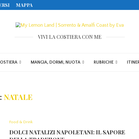
ERSI
MAPPA
VIVI LA COSTIERA CON ME
COSTIERA
MANGIA, DORMI, NUOTA
RUBRICHE
ITINE
:
NATALE
Food & Drink
DOLCI NATALIZI NAPOLETANI: IL SAPORE