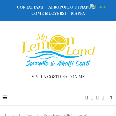
Italian
CONTATTAMI
AEROPORTO DI NAPOLI
▼
COME MUOVERSI
MAPPA
VIVI LA COSTIERA CON ME
Home
Tags
Posts tagged with "montagna"