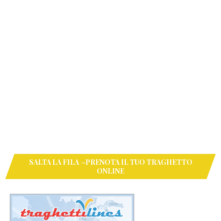
SALTA LA FILA ->PRENOTA IL TUO TRAGHETTO
ONLINE