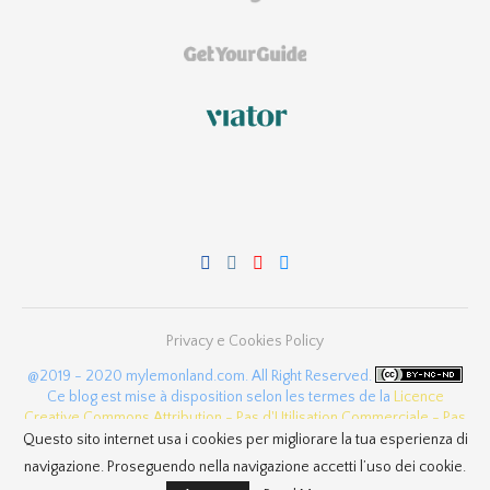
Privacy e Cookies Policy
@2019 - 2020 mylemonland.com. All Right Reserved.
Ce blog est mise à disposition selon les termes de la
Licence
Creative Commons Attribution - Pas d'Utilisation Commerciale - Pas
de Modification 4.0 International
.
Questo sito internet usa i cookies per migliorare la tua esperienza di
navigazione. Proseguendo nella navigazione accetti l’uso dei cookie.
BACK TO TOP