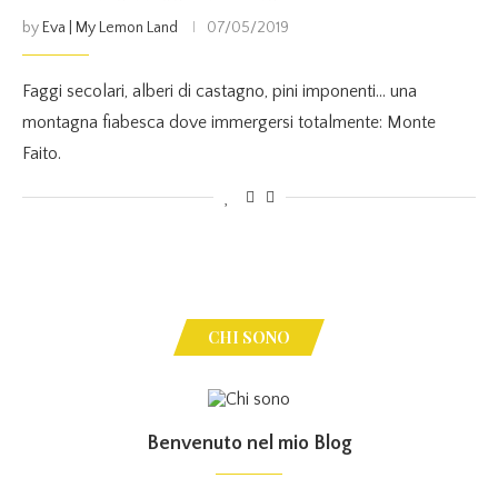
by
Eva | My Lemon Land
07/05/2019
Faggi secolari, alberi di castagno, pini imponenti… una
montagna fiabesca dove immergersi totalmente: Monte
Faito.
CHI SONO
Benvenuto nel mio Blog