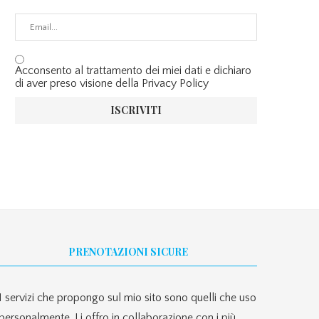
Acconsento al trattamento dei miei dati e dichiaro
di aver preso visione della Privacy Policy
PRENOTAZIONI SICURE
I servizi che propongo sul mio sito sono quelli che uso
personalmente. Li offro in collaborazione con i più