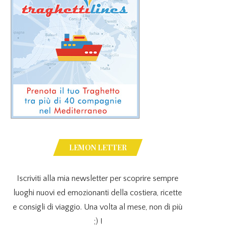
LEMON LETTER
Iscriviti alla mia newsletter per scoprire sempre
luoghi nuovi ed emozionanti della costiera, ricette
e consigli di viaggio. Una volta al mese, non di più
;) !