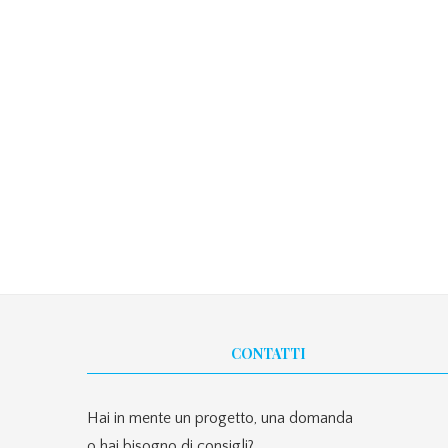
CONTATTI
Hai in mente un progetto, una domanda
o hai bisogno di consigli?