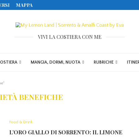
ERSI
MAPPA
VIVI LA COSTIERA CON ME
COSTIERA
MANGIA, DORMI, NUOTA
RUBRICHE
ITINE
he"
IETÀ BENEFICHE
Food & Drink
L’ORO GIALLO DI SORRENTO: IL LIMONE