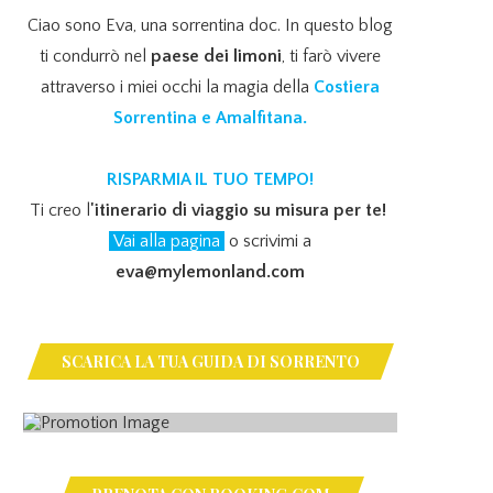
Ciao sono Eva, una sorrentina doc. In questo blog
ti condurrò nel
paese dei limoni
, ti farò vivere
attraverso i miei occhi la magia della
Costiera
Sorrentina e Amalfitana.
RISPARMIA IL TUO TEMPO!
Ti creo l
'itinerario di viaggio su misura per te!
Vai alla pagina
o scrivimi a
eva@mylemonland.com
SCARICA LA TUA GUIDA DI SORRENTO