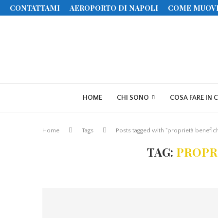
CONTATTAMI
AEROPORTO DI NAPOLI
COME MUOV
HOME
CHI SONO
COSA FARE IN 
Home
Tags
Posts tagged with "proprietà benefic
TAG:
PROPR