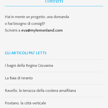
CONTATTI
Hai in mente un progetto, una domanda
o hai bisogno di consigli?
Scrivimi a
eva@mylemonland.com
GLI ARTICOLI PIU' LETTI:
I bagni della Regina Giovanna
La Baia di Ieranto
Ravello, la terrazza della costiera amalfitana
Positano, la città verticale