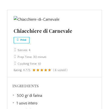
Chiacchiere di Carnevale
Print
Serves:
4
Prep Time:
30 minuti
Cooking Time:
10
Rating:
4.7
/5
(
6
voted )
INGREDIENTS
500 gr di farina
1 uovo intero