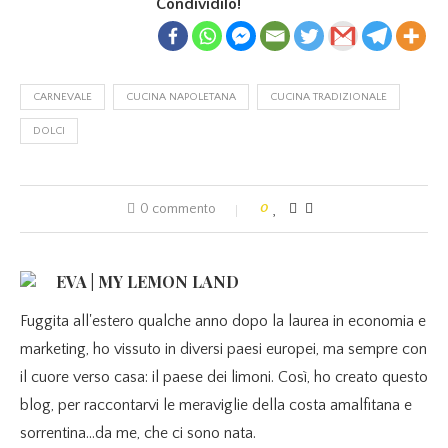
Condividilo!
CARNEVALE
CUCINA NAPOLETANA
CUCINA TRADIZIONALE
DOLCI
0 commento
0
EVA | MY LEMON LAND
Fuggita all'estero qualche anno dopo la laurea in economia e
marketing, ho vissuto in diversi paesi europei, ma sempre con
il cuore verso casa: il paese dei limoni. Così, ho creato questo
blog, per raccontarvi le meraviglie della costa amalfitana e
sorrentina...da me, che ci sono nata.