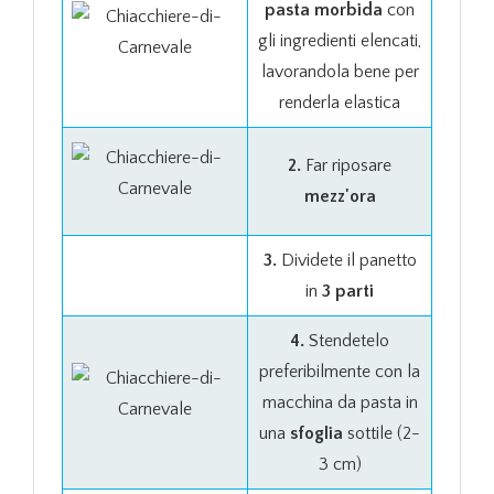
pasta morbida
con
gli ingredienti elencati,
lavorandola bene per
renderla elastica
2.
Far riposare
mezz'ora
3.
Dividete il panetto
in
3 parti
4.
Stendetelo
preferibilmente con la
macchina da pasta in
una
sfoglia
sottile (2-
3 cm)