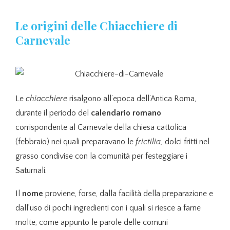
Le origini delle Chiacchiere di
Carnevale
Le
chiacchiere
risalgono all’epoca dell’Antica Roma,
durante il periodo del
calendario romano
corrispondente al Carnevale della chiesa cattolica
(febbraio) nei quali preparavano le
frictilia,
dolci fritti nel
grasso condivise con la comunità per festeggiare i
Saturnali.
Il
nome
proviene, forse, dalla facilità della preparazione e
dall’uso di pochi ingredienti con i quali si riesce a farne
molte, come appunto le parole delle comuni