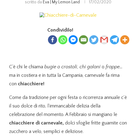
scritto da
Eva | My Lemon Land
17/02/2020
Condividilo!
C’è chi le chiama
bugie o crostoli, chi galani
o
frappe…
ma in costiera e in tutta la Campania, carnevale fa rima
con
chiacchiere!
Come da tradizione per ogni festa o ricorrenza annuale c’è
il suo dolce di rito, l’immancabile delizia della
celebrazione del momento. A Febbraio si mangiano le
chiacchiere di carnevale,
dolci sfoglie fritte guarnite con
zucchero a velo, semplici e deliziose.