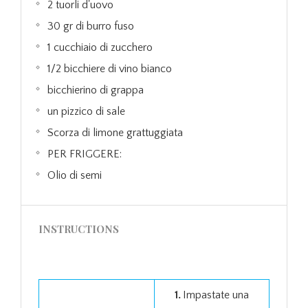
2 tuorli d'uovo
30 gr di burro fuso
1 cucchiaio di zucchero
1/2 bicchiere di vino bianco
bicchierino di grappa
un pizzico di sale
Scorza di limone grattuggiata
PER FRIGGERE:
Olio di semi
INSTRUCTIONS
1.
.
Impastate una