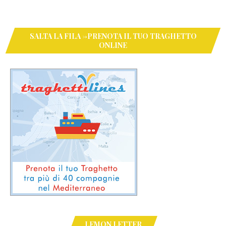
SALTA LA FILA ->PRENOTA IL TUO TRAGHETTO
ONLINE
LEMON LETTER