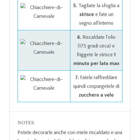
5.
Tagliate la sfoglia a
strisce
e fate un
segno all'interno
6.
Riscaldate l'olio
(175 gradi circa) e
friggete le strisce
1
minuto per lato max
7.
Fatele raffreddare
quindi cospargetele di
zucchero a velo
NOTES
Potete decorarle anche con miele riscaldato e una