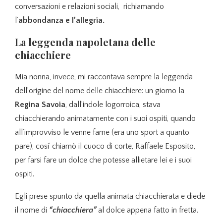
conversazioni e relazioni sociali, richiamando
l’
abbondanza e l’allegria.
La leggenda napoletana delle
chiacchiere
Mia nonna, invece, mi raccontava sempre la leggenda
dell’origine del nome delle chiacchiere: un giorno la
Regina Savoia
, dall’indole logorroica, stava
chiacchierando animatamente con i suoi ospiti, quando
all’improvviso le venne fame (era uno sport a quanto
pare), cosi’ chiamò il cuoco di corte, Raffaele Esposito,
per farsi fare un dolce che potesse allietare lei e i suoi
ospiti.
Egli prese spunto da quella animata chiacchierata e diede
il nome di
“chiacchiera”
al dolce appena fatto in fretta.