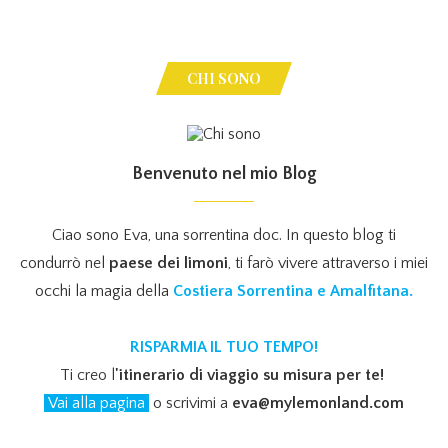
CHI SONO
Benvenuto nel mio Blog
Ciao sono Eva, una sorrentina doc. In questo blog ti
condurrò nel
paese dei limoni
, ti farò vivere attraverso i miei
occhi la magia della
Costiera Sorrentina e Amalfitana.
RISPARMIA IL TUO TEMPO!
Ti creo l
'itinerario di viaggio su misura per te!
Vai alla pagina
o scrivimi a
eva@mylemonland.com