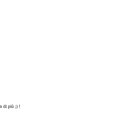
 di più ;) !