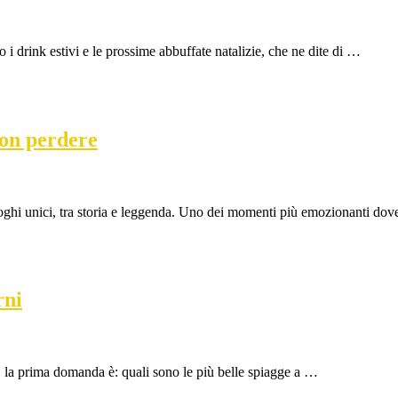
 drink estivi e le prossime abbuffate natalizie, che ne dite di …
non perdere
 luoghi unici, tra storia e leggenda. Uno dei momenti più emozionanti do
rni
na, la prima domanda è: quali sono le più belle spiagge a …