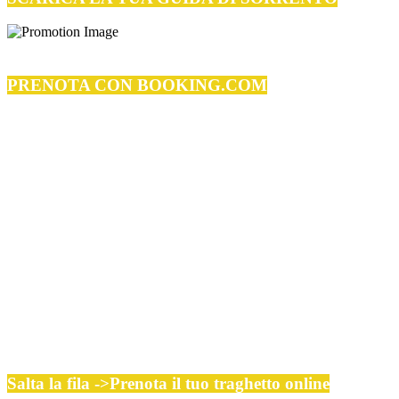
PRENOTA CON BOOKING.COM
Salta la fila ->Prenota il tuo traghetto online