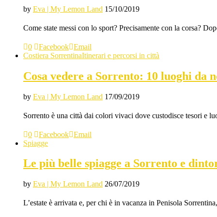
by
Eva | My Lemon Land
15/10/2019
Come state messi con lo sport? Precisamente con la corsa? Dopo i
0
Facebook
Email
Costiera Sorrentina
Itinerari e percorsi in città
Cosa vedere a Sorrento: 10 luoghi da 
by
Eva | My Lemon Land
17/09/2019
Sorrento è una città dai colori vivaci dove custodisce tesori e
0
Facebook
Email
Spiagge
Le più belle spiagge a Sorrento e dinto
by
Eva | My Lemon Land
26/07/2019
L’estate è arrivata e, per chi è in vacanza in Penisola Sorrenti