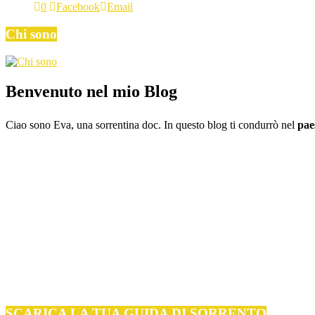
0
Facebook
Email
Chi sono
Benvenuto nel mio Blog
Ciao sono Eva, una sorrentina doc. In questo blog ti condurrò nel
pae
SCARICA LA TUA GUIDA DI SORRENTO