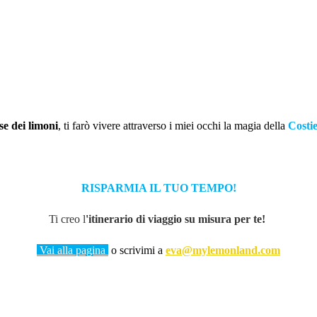
se dei limoni
, ti farò vivere attraverso i miei occhi la magia della
Costi
RISPARMIA IL TUO TEMPO!
Ti creo l
'itinerario di viaggio su misura per te!
Vai alla pagina
o scrivimi a
eva@mylemonland.com